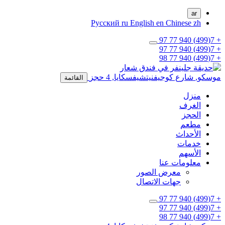
ar
Русский
ru
English
en
Chinese
zh
+ 7(499) 940 77 97
+ 7(499) 940 77 97
+ 7(499) 940 77 98
موسكو,
شارع كوجيفنيتشيفسكايا, 4
حجز
القائمة
منزل
الغرف
الحجز
مطعم
الأحداث
خدمات
الأسهم
معلومات عنا
معرض الصور
جهات الاتصال
+ 7(499) 940 77 97
+ 7(499) 940 77 97
+ 7(499) 940 77 98