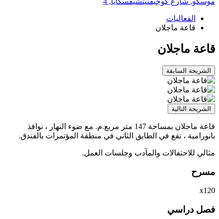
موسكو,
شارع كوجيفنيتشيفسكايا, 4
الفعاليات
قاعة ماجلان
قاعة ماجلان
الشريحة السابقة
الشريحة التالية
قاعة ماجلان بمساحة 147 متر مربع.م. مع ضوء النهار ، نوافذ
بانورامية ، تقع في الطابق الثاني في منطقة المؤتمرات بالفندق.
مثالي للاحتفالات والمآدب وجلسات العمل.
مسرح
х120
فصل دراسي