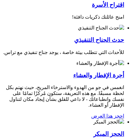
اقتراح الأسرة
امنح عائلتك ذكريات دافئة!
حدث الجناح التنفيذي
للأحداث التي تتطلب بيئة خاصة ، يوجد جناح تنفيذي مع تراس.
أجرة الإفطار والعشاء
انغمس في جو من الهدوء والاسترخاء المريح، حيث نهتم بكل
لحظة مسبقًا. مع هذه التعريفة، ستكون مُركزًا تمامًا على
نفسك وانطباعاتك - لا داعي للقلق بشأن إيجاد مكان لتناول
الإفطار أو العشاء.
احجز هذا العرض
الحجز المبكر