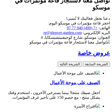
تواصل معنا لاستئجار قاعة مؤتمرات في
موسكو
دعنا نجعل فعاليتك لا تُنسى!
احجز قاعة مؤتمرات في موسكو اليوم:
الهاتف:
+7 (499) 940 77 97
البريد الإلكتروني:
re@glenver-garden.com
العنوان:
موسكو، شارع كوجيفنيتشيسكايا، 4
عروض خاصة
الشريحة السابقة
الشريحة التالية
الصيف على موجة الأعمال
اجعل صيفك منتجا! بينما يسترخي الآخرون ، استخدم وقتك
بشكل منتج - مع خصم 50٪ على تأجير غرف المؤتمرات.