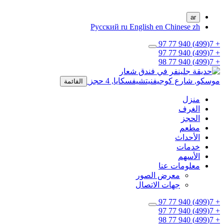
ar
Русский
ru
English
en
Chinese
zh
+ 7(499) 940 77 97
+ 7(499) 940 77 97
+ 7(499) 940 77 98
موسكو,
شارع كوجيفنيتشيفسكايا, 4
حجز
القائمة
منزل
الغرف
الحجز
مطعم
الأحداث
خدمات
الأسهم
معلومات عنا
معرض الصور
جهات الاتصال
+ 7(499) 940 77 97
+ 7(499) 940 77 97
+ 7(499) 940 77 98