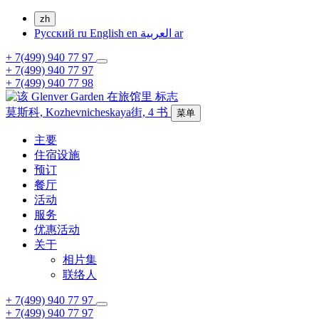
zh
Русский
ru
English
en
العربية
ar
+ 7(499) 940 77 97
+ 7(499) 940 77 97
+ 7(499) 940 77 98
莫斯科,
Kozhevnicheskaya街, 4
书
菜单
主要
住宿设施
预订
餐厅
活动
服务
优惠活动
关于
相片集
联络人
+ 7(499) 940 77 97
+ 7(499) 940 77 97