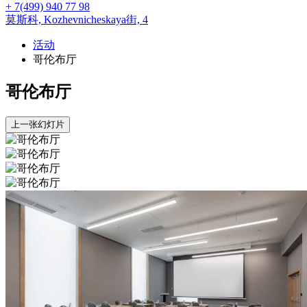
+ 7(499) 940 77 98
莫斯科,
Kozhevnicheskaya街, 4
活动
哥伦布厅
哥伦布厅
上一张幻灯片