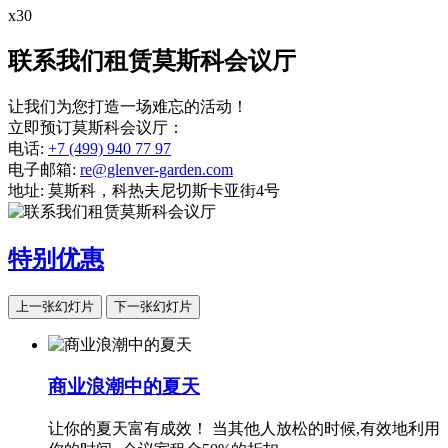
х30
联系我们租赁莫斯科会议厅
让我们为您打造一场难忘的活动！
立即预订莫斯科会议厅：
电话:
+7 (499) 940 77 97
电子邮箱:
re@glenver-garden.com
地址:
莫斯科，科热夫尼切斯卡亚街4号
特别优惠
上一张幻灯片
下一张幻灯片
商业浪潮中的夏天
让你的夏天富有成效！ 当其他人放松的时候,有效地利用