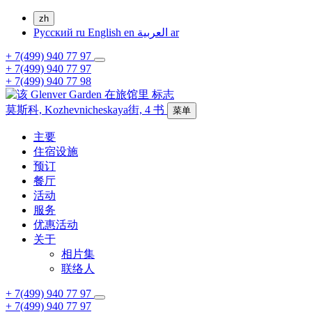
zh
Русский
ru
English
en
العربية
ar
+ 7(499) 940 77 97
+ 7(499) 940 77 97
+ 7(499) 940 77 98
莫斯科,
Kozhevnicheskaya街, 4
书
菜单
主要
住宿设施
预订
餐厅
活动
服务
优惠活动
关于
相片集
联络人
+ 7(499) 940 77 97
+ 7(499) 940 77 97