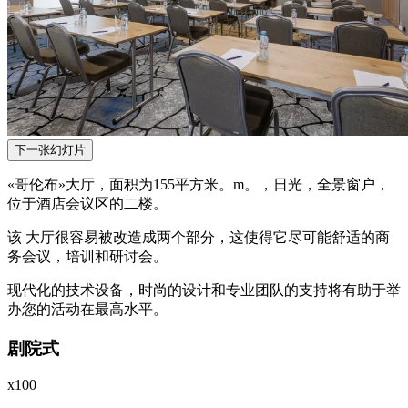
下一张幻灯片
«哥伦布»大厅，面积为155平方米。m。，日光，全景窗户，
位于酒店会议区的二楼。
该 大厅很容易被改造成两个部分，这使得它尽可能舒适的商
务会议，培训和研讨会。
现代化的技术设备，时尚的设计和专业团队的支持将有助于举
办您的活动在最高水平。
剧院式
х100