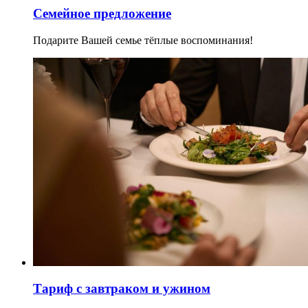
Семейное предложение
Подарите Вашей семье тёплые воспоминания!
Тариф с завтраком и ужином