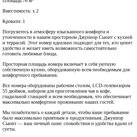
Площадь:
76 м
Вместимость:
x
2
Кровати:
1
Погрузитесь в атмосферу изысканного комфорта и
утонченности в нашем просторном Джуниор Сьюит с кухней
и террасой. Этот номер идеально подходит для тех, кто ценит
удобство и желает иметь возможность самостоятельно
готовить любимые блюда.
Просторная площадь номера включает в себя уютную
собственную кухню, оборудованную всем необходимым для
комфортного пребывания.
Все номера оборудованы рабочим столом, LСD-телевизором
55 дюймов, набором для приготовления чая и кофе,
гладильной станцией и всем необходимым, что обеспечивает
максимально комфортное проживание наших гостей.
Мы позаботились о каждой детали, чтобы ваше пребывание
было максимально приятным и продуктивным. Джуниор
Сьюит — ваш личный оазис спокойствия и удобства вдали от
суеты.