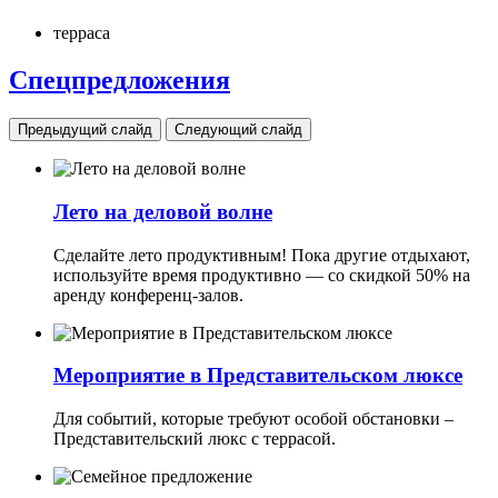
терраса
Спецпредложения
Предыдущий слайд
Следующий слайд
Лето на деловой волне
Сделайте лето продуктивным! Пока другие отдыхают,
используйте время продуктивно — со скидкой 50% на
аренду конференц-залов.
Мероприятие в Представительском люксе
Для событий, которые требуют особой обстановки –
Представительский люкс с террасой.