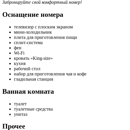
Забронируйте свой комфортный номер!
Оснащение номера
телевизор с плоским экраном
мини-холодильник
плита для приготовления пищи
сплит-система
фен
Wi-Fi
кровать «King-size»
кухня
рабочий стол
набор для приготовления чая и кофе
гладильная станция
Ванная комната
туалет
туалетные средства
унитаз
Прочее