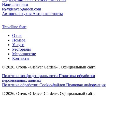
Напишите нам
re@glenver-garden.com
Авторская кухня
Авторские торты
Travelline Start
О нас
Номера
Услуги
Рестораны
Мероприятие
Контакты
© 2026. Отель «
Glenver Garden
» . Официальный сайт.
Политика конфиденциальности
Политика обработки
персональных данных
Политика обработки Cookie-файлов
Правовая информация
© 2026. Отель «
Glenver Garden
». Официальный сайт.