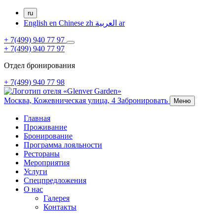
ru
English
en
Chinese
zh
العربية
ar
+ 7(499) 940 77 97
+ 7(499) 940 77 97
Отдел бронирования
+ 7(499) 940 77 98
Москва,
Кожевническая улица, 4
Забронировать
Меню
Главная
Проживание
Бронирование
Программа лояльности
Рестораны
Мероприятия
Услуги
Спецпредложения
О нас
Галерея
Контакты