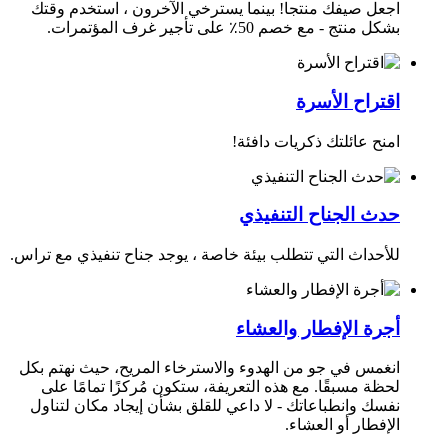
اجعل صيفك منتجا! بينما يسترخي الآخرون ، استخدم وقتك
بشكل منتج - مع خصم 50٪ على تأجير غرف المؤتمرات.
اقتراح الأسرة
امنح عائلتك ذكريات دافئة!
حدث الجناح التنفيذي
للأحداث التي تتطلب بيئة خاصة ، يوجد جناح تنفيذي مع تراس.
أجرة الإفطار والعشاء
انغمس في جو من الهدوء والاسترخاء المريح، حيث نهتم بكل
لحظة مسبقًا. مع هذه التعريفة، ستكون مُركزًا تمامًا على
نفسك وانطباعاتك - لا داعي للقلق بشأن إيجاد مكان لتناول
الإفطار أو العشاء.