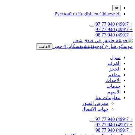
ar
Русский
ru
English
en
Chinese
zh
+ 7(499) 940 77 97
+ 7(499) 940 77 97
+ 7(499) 940 77 98
موسكو,
شارع كوجيفنيتشيفسكايا, 4
حجز
القائمة
منزل
الغرف
الحجز
مطعم
الأحداث
خدمات
الأسهم
معلومات عنا
معرض الصور
جهات الاتصال
+ 7(499) 940 77 97
+ 7(499) 940 77 97
+ 7(499) 940 77 98