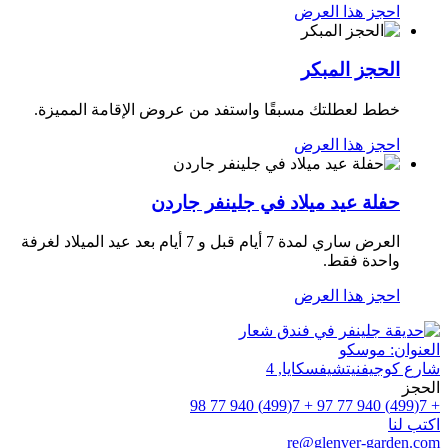
احجز هذا العرض
الحجز المبكر
خطط لعطلتك مسبقًا واستفد من عروض الإقامة المميزة.
احجز هذا العرض
حفلة عيد ميلاد في جلينفر جاردن
العرض ساري لمدة 7 أيام قبل و 7 أيام بعد عيد الميلاد لغرفة
واحدة فقط.
احجز هذا العرض
العنوان:
موسكو
شارع كوجيفنيتشيفسكايا, 4
الحجز
+ 7(499) 940 77 98
+ 7(499) 940 77 97
اكتب لنا
re@glenver-garden.com