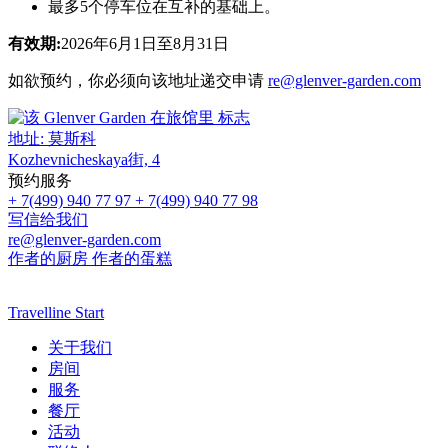
最多5个停车位在互补的基础上。
有效期:
2026年6月1日至8月31日
如欲预约，你必须向该地址递交申请
re@glenver-garden.com
地址:
莫斯科
Kozhevnicheskaya街, 4
预约服务
+ 7(499) 940 77 97
+ 7(499) 940 77 98
写信给我们
re@glenver-garden.com
作者的厨房
作者的蛋糕
Travelline Start
关于我们
房间
服务
餐厅
活动