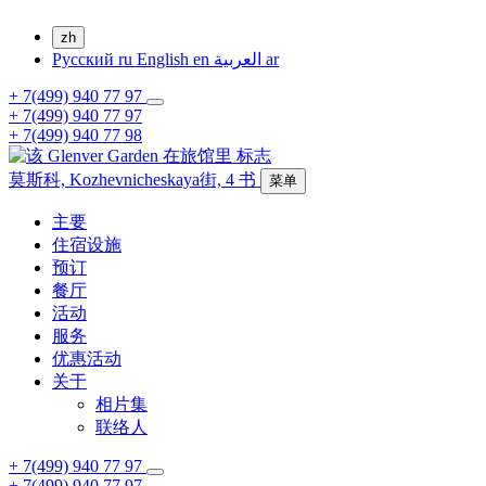
zh
Русский
ru
English
en
العربية
ar
+ 7(499) 940 77 97
+ 7(499) 940 77 97
+ 7(499) 940 77 98
莫斯科,
Kozhevnicheskaya街, 4
书
菜单
主要
住宿设施
预订
餐厅
活动
服务
优惠活动
关于
相片集
联络人
+ 7(499) 940 77 97
+ 7(499) 940 77 97