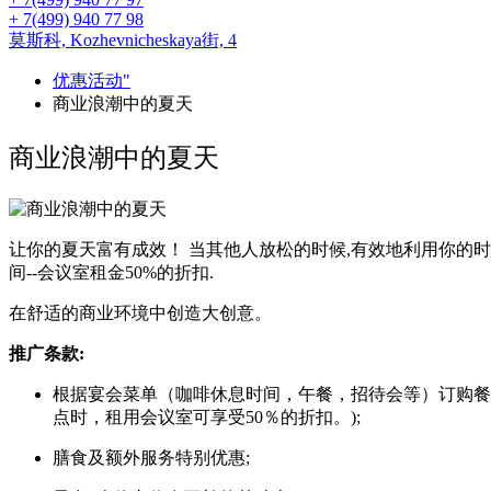
+ 7(499) 940 77 98
莫斯科,
Kozhevnicheskaya街, 4
优惠活动"
商业浪潮中的夏天
商业浪潮中的夏天
让你的夏天富有成效！ 当其他人放松的时候,有效地利用你的时
间--会议室租金50%的折扣.
在舒适的商业环境中创造大创意。
推广条款:
根据宴会菜单（咖啡休息时间，午餐，招待会等）订购餐
点时，租用会议室可享受50％的折扣。);
膳食及额外服务特别优惠;