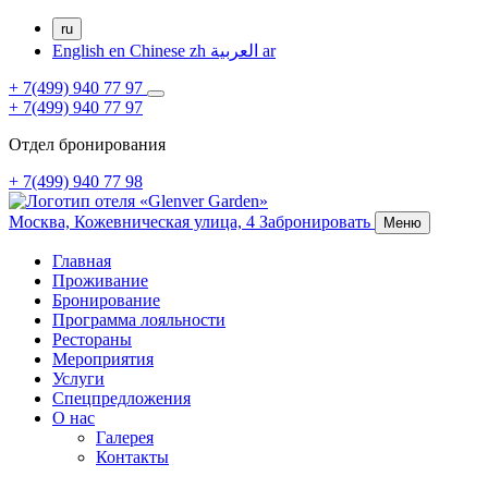
ru
English
en
Chinese
zh
العربية
ar
+ 7(499) 940 77 97
+ 7(499) 940 77 97
Отдел бронирования
+ 7(499) 940 77 98
Москва,
Кожевническая улица, 4
Забронировать
Меню
Главная
Проживание
Бронирование
Программа лояльности
Рестораны
Мероприятия
Услуги
Спецпредложения
О нас
Галерея
Контакты