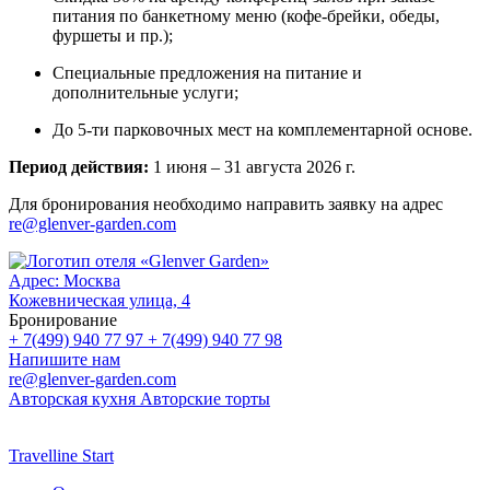
питания по банкетному меню (кофе-брейки, обеды,
фуршеты и пр.);
Специальные предложения на питание и
дополнительные услуги;
До 5-ти парковочных мест на комплементарной основе.
Период действия:
1 июня – 31 августа 2026 г.
Для бронирования необходимо направить заявку на адрес
re@glenver-garden.com
Адрес:
Москва
Кожевническая улица, 4
Бронирование
+ 7(499) 940 77 97
+ 7(499) 940 77 98
Напишите нам
re@glenver-garden.com
Авторская кухня
Авторские торты
Travelline Start