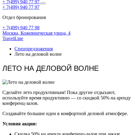
+ 7(499) 940 77 97
+ 7(499) 940 77 97
Отдел бронирования
+ 7(499) 940 77 98
Москва,
Кожевническая улица, 4
TravelLine
Спецпредложения
Лето на деловой волне
ЛЕТО НА ДЕЛОВОЙ ВОЛНЕ
Сделайте лето продуктивным! Пока другие отдыхают,
используйте время продуктивно — со скидкой 50% на аренду
конференц-залов.
Создавайте большие идеи в комфортной деловой атмосфере.
Условия акции:
Скидка 50% на аренду конференц-залов при заказе